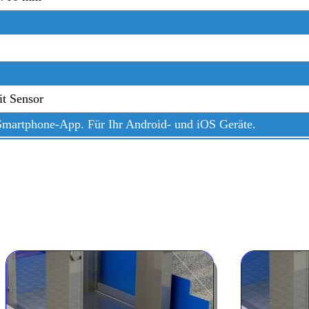
it Sensor
Smartphone-App. Für Ihr Android- und iOS Geräte.