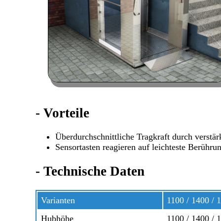
-
Vorteile
Überdurchschnittliche Tragkraft durch verstär
Sensortasten reagieren auf leichteste Berühru
-
Technische Daten
Varianten
1100 / 1400 / 
Hubhöhe
1100 / 1400 /