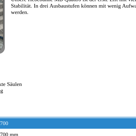
Stabilität. In drei Ausbaustufen können mit wenig Au
werden.
kte Säulen
ng
1700
 1700 mm